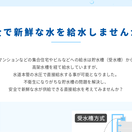
全で新鮮な水を
給水しません
マンションなどの集合住宅やビルなどへの
給水は貯水槽（受水槽）か
高架水槽を経て給水していますが、
水道本管の水圧で直接給水する事が
可能となりました。
不衛生になりがちな貯水槽の問題を解決し、
安全で新鮮な水が供給できる
直接給水を考えてみませんか？