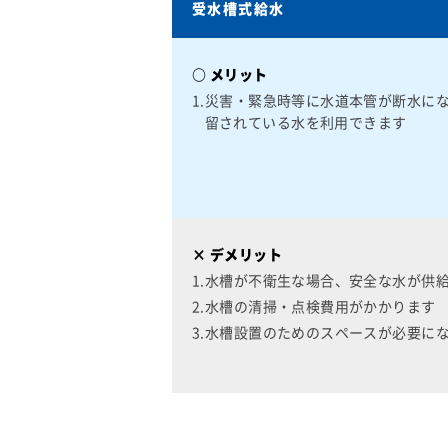
受水槽式給水
○ メリット
1.災害・緊急時等に水道本管が断水に
留されている水を利用できます
× デメリット
1.水槽が不衛生な場合、安全な水が供
2.水槽の清掃・点検費用がかかります
3.水槽設置のためのスペースが必要に