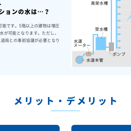
、
ションの水は…？
可能です。5階以上の建物は増圧
水が可能となります。ただし、
水道局との事前協議が必要となり
メリット・デメリット