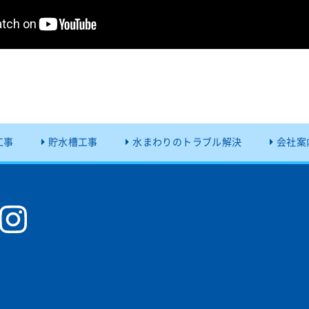
工事
貯水槽工事
水まわりのトラブル解決
会社案