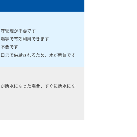
保守管理が不要です
輪場等で有効利用できます
が不要です
蛇口まで供給されるため、水が新鮮です
管が断水になった場合、すぐに断水にな