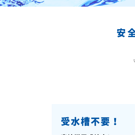
安
受水槽不要！